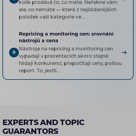
kolik prodává to, co máte. Neřekne vám
ale, co nemáte — které z nejžádanějších
položek vaší kategorie ve…
Repricing a monitoring cen: srovnání
nástrojů a cena
Nástroje na repricing a monitoring cen
9
vypadají v prezentacích skoro stejně:
hlídají konkurenci, přepočítají ceny, pošlou
report. To, jestli…
EXPERTS AND TOPIC
GUARANTORS