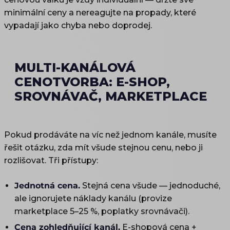
minimální ceny a nereagujte na propady, které
vypadají jako chyba nebo doprodej.
MULTI-KANÁLOVÁ
CENOTVORBA: E-SHOP,
SROVNÁVAČ, MARKETPLACE
Pokud prodáváte na víc než jednom kanále, musíte
řešit otázku, zda mít všude stejnou cenu, nebo ji
rozlišovat. Tři přístupy:
Jednotná cena.
Stejná cena všude — jednoduché,
ale ignorujete náklady kanálu (provize
marketplace 5–25 %, poplatky srovnávači).
Cena zohledňující kanál.
E-shopová cena +