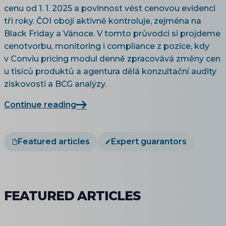
cenu od 1. 1. 2025 a povinnost vést cenovou evidenci
tři roky. ČOI obojí aktivně kontroluje, zejména na
Black Friday a Vánoce. V tomto průvodci si projdeme
cenotvorbu, monitoring i compliance z pozice, kdy
v Conviu pricing modul denně zpracovává změny cen
u tisíců produktů a agentura dělá konzultační audity
ziskovosti a BCG analýzy.
Continue reading
Featured articles
Expert guarantors
FEATURED ARTICLES