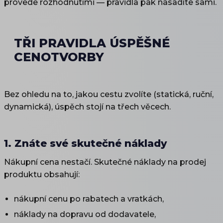
provede rozhodnutími — pravidla pak nasadíte sami.
TŘI PRAVIDLA ÚSPĚŠNÉ
CENOTVORBY
Bez ohledu na to, jakou cestu zvolíte (statická, ruční,
dynamická), úspěch stojí na třech věcech.
1. Znáte své skutečné náklady
Nákupní cena nestačí. Skutečné náklady na prodej
produktu obsahují:
nákupní cenu po rabatech a vratkách,
náklady na dopravu od dodavatele,