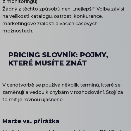
z monitoringu)
Žádný z těchto způsobů není „nejlepší". Volba závisí
na velikosti katalogu, ostrosti konkurence,
marketingové zralosti a vašich časových
možnostech.
PRICING SLOVNÍK: POJMY,
KTERÉ MUSÍTE ZNÁT
V cenotvorbě se používá několik termínů, které se
zaměňují a vedou k chybám v rozhodování. Stojí za
to mít je rovnou ujasněné.
Marže vs. přirážka