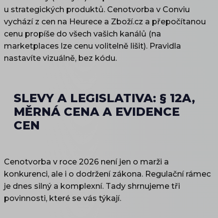
u strategických produktů. Cenotvorba v Conviu
vychází z cen na Heurece a Zboží.cz a přepočítanou
cenu propíše do všech vašich kanálů (na
marketplaces lze cenu volitelně lišit). Pravidla
nastavíte vizuálně, bez kódu.
SLEVY A LEGISLATIVA: § 12A,
MĚRNÁ CENA A EVIDENCE
CEN
Cenotvorba v roce 2026 není jen o marži a
konkurenci, ale i o dodržení zákona. Regulační rámec
je dnes silný a komplexní. Tady shrnujeme tři
povinnosti, které se vás týkají.