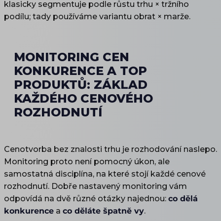
klasicky segmentuje podle růstu trhu × tržního
podílu; tady používáme variantu obrat × marže.
MONITORING CEN
KONKURENCE A TOP
PRODUKTŮ: ZÁKLAD
KAŽDÉHO CENOVÉHO
ROZHODNUTÍ
Cenotvorba bez znalosti trhu je rozhodování naslepo.
Monitoring proto není pomocný úkon, ale
samostatná disciplína, na které stojí každé cenové
rozhodnutí. Dobře nastavený monitoring vám
odpovídá na dvě různé otázky najednou:
co dělá
konkurence
a
co děláte špatně vy
.