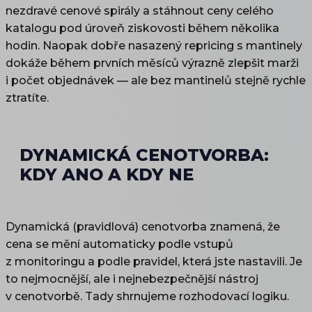
nezdravé cenové spirály a stáhnout ceny celého
katalogu pod úroveň ziskovosti během několika
hodin. Naopak dobře nasazený repricing s mantinely
dokáže během prvních měsíců výrazně zlepšit marži
i počet objednávek — ale bez mantinelů stejně rychle
ztratíte.
DYNAMICKÁ CENOTVORBA:
KDY ANO A KDY NE
Dynamická (pravidlová) cenotvorba znamená, že
cena se mění automaticky podle vstupů
z monitoringu a podle pravidel, která jste nastavili. Je
to nejmocnější, ale i nejnebezpečnější nástroj
v cenotvorbě. Tady shrnujeme rozhodovací logiku.