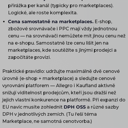
přirážka per kanál (typicky pro marketplaces).
Logické, ale roste komplexita.
Cena samostatně na marketplaces.
E-shop,
zbožové srovnávače i PPC mají vždy jednotnou
cenu — na srovnávači nemůžete mít jinou cenu než
na e-shopu. Samostatně lze cenu lišit jen na
marketplaces, kde soutěžíte s jinými prodejci a
započítáte provizi.
Praktické pravidlo: udržujte maximálně dvě cenové
úrovně (e-shop + marketplace) a sledujte cenové
vyrovnání platforem — Allegro i Kaufland aktivně
snižují viditelnost prodejcům, kteří jsou dražší než
jejich vlastní konkurence na platformě. Při expanzi do
EU navíc musíte zohlednit
DPH OSS
a různé sazby
DPH v jednotlivých zemích. (Tu řeší téma
Marketplace, ne samotná cenotvorba.)