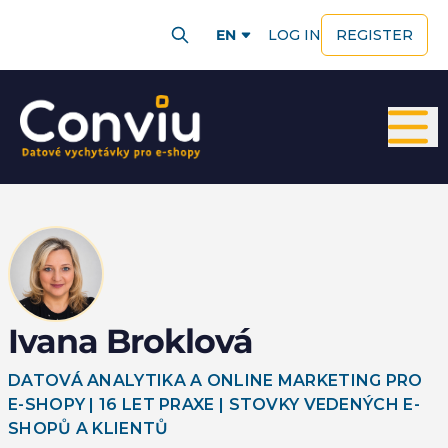
EN
LOG IN
REGISTER
Ivana Broklová
DATOVÁ ANALYTIKA A ONLINE MARKETING PRO
E-SHOPY | 16 LET PRAXE | STOVKY VEDENÝCH E-
SHOPŮ A KLIENTŮ