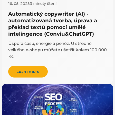
16. 05. 2023
3 minuty čtení
Automatický copywriter (AI) -
automatizovaná tvorba, úprava a
překlad textů pomocí umělé
intelingence (Conviu&ChatGPT)
Úspora času, energie a peněz. U středně
velkého e-shopu můžete ušetřit kolem 100 000
Kč.
Learn more