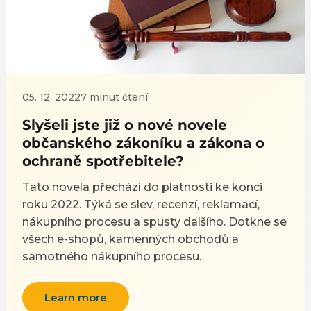
05. 12. 2022
7 minut čtení
Slyšeli jste již o nové novele
občanského zákoníku a zákona o
ochraně spotřebitele?
Tato novela přechází do platnosti ke konci
roku 2022. Týká se slev, recenzí, reklamací,
nákupního procesu a spusty dalšího. Dotkne se
všech e-shopů, kamenných obchodů a
samotného nákupního procesu.
Learn more