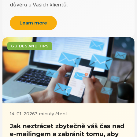
důvěru u Vašich klientů.
Learn more
GUIDES AND TIPS
14. 01. 2026
3 minuty čtení
Jak neztrácet zbytečně váš čas nad
e-mailingem a zabránit tomu, aby