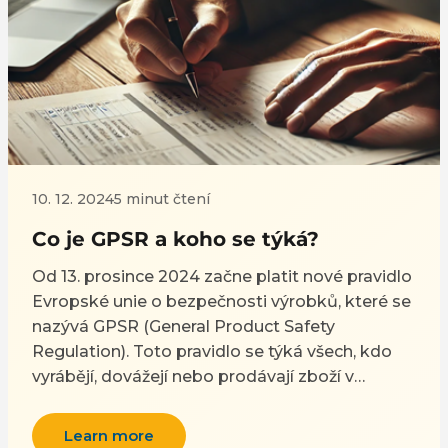
10. 12. 2024
5 minut čtení
Co je GPSR a koho se týká?
Od 13. prosince 2024 začne platit nové pravidlo
Evropské unie o bezpečnosti výrobků, které se
nazývá GPSR (General Product Safety
Regulation). Toto pravidlo se týká všech, kdo
vyrábějí, dovážejí nebo prodávají zboží v
EU. Cílem je zajistit, aby všechny produkty byly
bezpečné pro používání.
Learn more