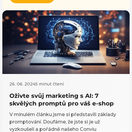
26. 06. 2024
5 minut čtení
Oživte svůj marketing s AI: 7
skvělých promptů pro váš e-shop
V minulém článku jsme si představili základy
promptování. Doufáme, že jste si je už
vyzkoušeli a pořádně našeho Conviu