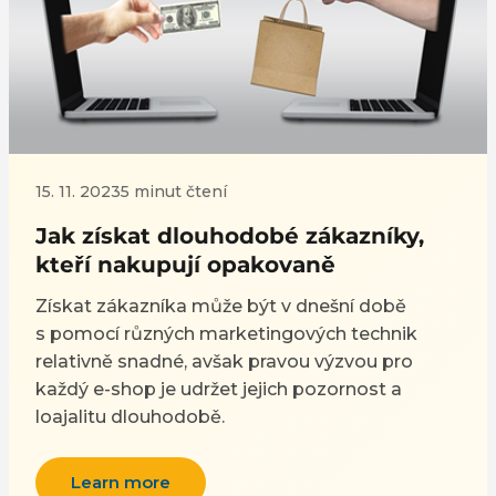
15. 11. 2023
5 minut čtení
Jak získat dlouhodobé zákazníky,
kteří nakupují opakovaně
Získat zákazníka může být v dnešní době
s pomocí různých marketingových technik
relativně snadné, avšak pravou výzvou pro
každý e-shop je udržet jejich pozornost a
loajalitu dlouhodobě.
Learn more