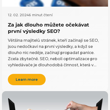
12. 02. 2024
6 minut čtení
Za jak dlouho můžete očekávat
první výsledky SEO?
Většina majitelů stránek, kteří začínají se SEO,
jsou nedočkaví na první výsledky, a když se
dlouho nic neděje, začínají propadat panice.
Zcela zbytečně. SEO, neboli optimalizace pro
vyhledávače je dlouhodobá činnost, která v
ideálním případě nikdy nekončí.
Learn more