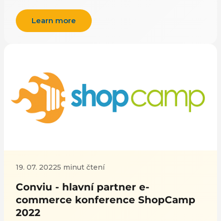
Learn more
19. 07. 2022
5 minut čtení
Conviu - hlavní partner e-
commerce konference ShopCamp
2022