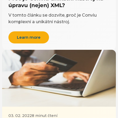
úpravu (nejen) XML?
V tomto článku se dozvíte, proč je Conviu
komplexní a unikátní nástroj.
Learn more
03. 02. 2022
8 minut čtení