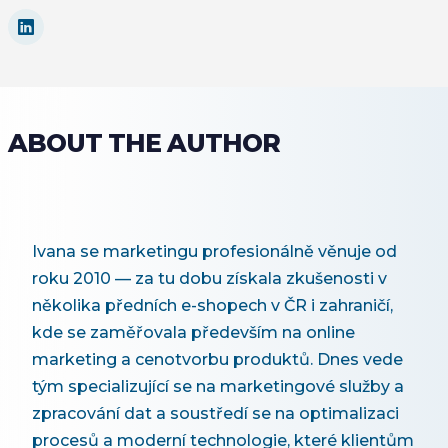
ABOUT THE AUTHOR
Ivana se marketingu profesionálně věnuje od
roku 2010 — za tu dobu získala zkušenosti v
několika předních e-shopech v ČR i zahraničí,
kde se zaměřovala především na online
marketing a cenotvorbu produktů. Dnes vede
tým specializující se na marketingové služby a
zpracování dat a soustředí se na optimalizaci
procesů a moderní technologie, které klientům