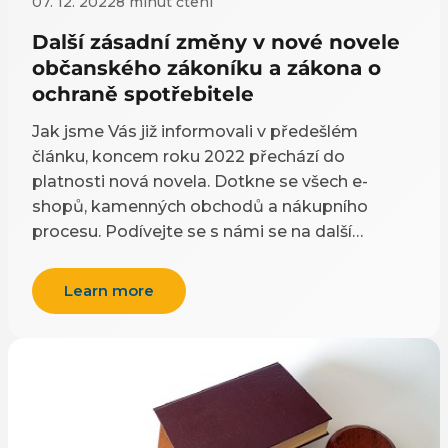
07. 12. 2022
8 minut čtení
Další zásadní změny v nové novele
občanského zákoníku a zákona o
ochraně spotřebitele
Jak jsme Vás již informovali v předešlém
článku, koncem roku 2022 přechází do
platnosti nová novela. Dotkne se všech e-
shopů, kamenných obchodů a nákupního
procesu. Podívejte se s námi se na další
důležité změny.
Learn more