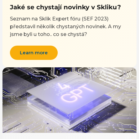
Jaké se chystají novinky v Skliku?
Seznam na Sklik Expert fóru (SEF 2023)
představil několik chystaných novinek. A my
jsme byli u toho.. co se chystá?
Learn more