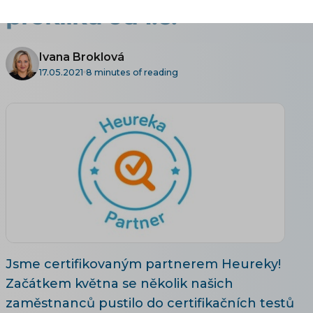
prokliků od 1.6.
Ivana Broklová
17.05.2021
8 minutes of reading
Jsme certifikovaným partnerem Heureky!
Začátkem května se několik našich
zaměstnanců pustilo do certifikačních testů