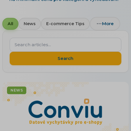
More
All
News
E-commerce Tips
Search
articles...
Search
NEWS