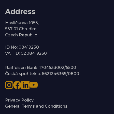
Address
Havlíčkova 1053,
537 01 Chrudim
Czech Republic
ID No: 08419230
VAT ID: CZ08419230
Raiffeisen Bank: 1704533002/5500
Česká spořitelna: 6621246369/0800
Privacy Policy
General Terms and Conditions