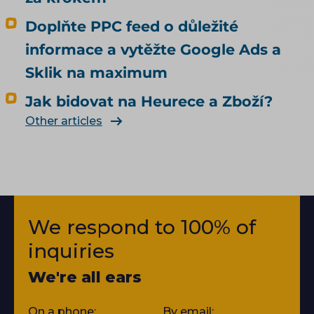
Doplňte PPC feed o důležité
informace a vytěžte Google Ads a
Sklik na maximum
Jak bidovat na Heurece a Zboží?
Other articles
We respond to 100% of
inquiries
We're all ears
On a phone:
By email: