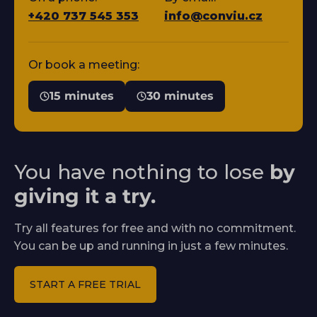
+420 737 545 353
info@conviu.cz
Or book a meeting:
15 minutes
30 minutes
You have nothing to lose
by
giving it a try.
Try all features for free and with no commitment.
You can be up and running in just a few minutes.
START A FREE TRIAL