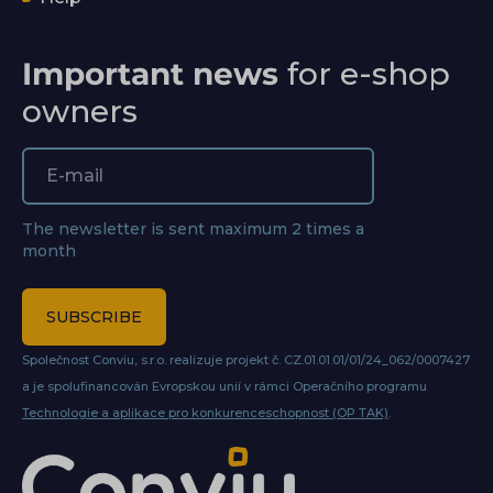
Important news
for e-shop
owners
The newsletter is sent maximum 2 times a
month
SUBSCRIBE
Společnost Conviu, s.r.o. realizuje projekt č. CZ.01.01.01/01/24_062/0007427
a je spolufinancován Evropskou unií v rámci Operačního programu
Technologie a aplikace pro konkurenceschopnost (OP TAK)
.