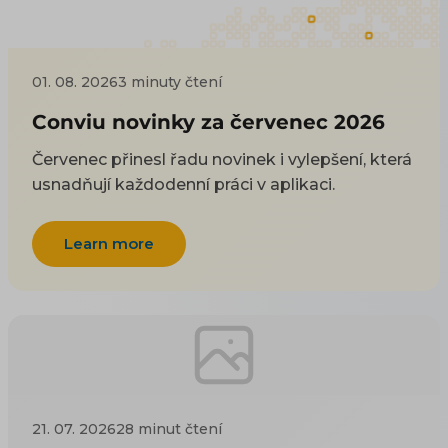
01. 08. 2026
3 minuty čtení
Conviu novinky za červenec 2026
Červenec přinesl řadu novinek i vylepšení, která
usnadňují každodenní práci v aplikaci.
Learn more
21. 07. 2026
28 minut čtení