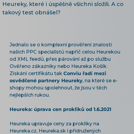
Heureky, které i úspěšně všichni složili. A co
takový test obnášel?
Jednalo se o komplexní prověření znalostí
našich PPC specialistů napříč celou Heurekou
od XML feedů, přes párování až po službu
Ověřeno zákazníky nebo Heureka Košík.
Získání certifikátu tak
Conviu řadí mezi
osvědčené partnery Heureky
, na které se e-
shopy mohou spolehnout, že jsou v těch
nejlepších rukou.
Heureka: úprava cen prokliků od 1.6.2021
Heureka upravuje ceny za prokliky na
Heureka.cz, Heureka.sk i přidružených