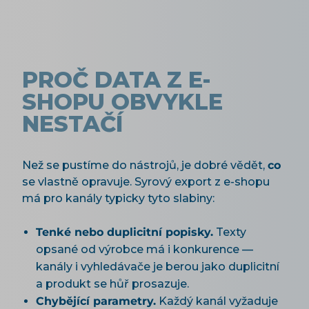
PROČ DATA Z E-
SHOPU OBVYKLE
NESTAČÍ
Než se pustíme do nástrojů, je dobré vědět,
co
se vlastně opravuje. Syrový export z e-shopu
má pro kanály typicky tyto slabiny:
Tenké nebo duplicitní popisky.
Texty
opsané od výrobce má i konkurence —
kanály i vyhledávače je berou jako duplicitní
a produkt se hůř prosazuje.
Chybějící parametry.
Každý kanál vyžaduje