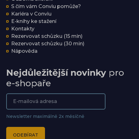
S čím vám Conviu pomůže?
Kariéra v Conviu
E-knihy ke stažení
Kontakty
Rezervovat schůzku (15 min)
Rezervovat schůzku (30 min)
Nápověda
Nejdůležitější novinky
pro
e-shopaře
Newsletter maximálně 2x měsíčně
ODEBÍRAT