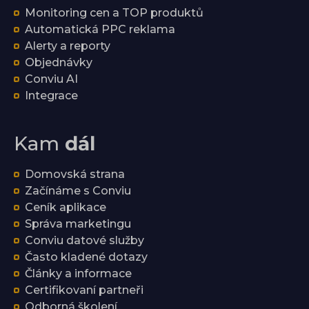
Monitoring cen a TOP produktů
Automatická PPC reklama
Alerty a reporty
Objednávky
Conviu AI
Integrace
Kam
dál
Domovská strana
Začínáme s Conviu
Ceník aplikace
Správa marketingu
Conviu datové služby
Často kladené dotazy
Články a informace
Certifikovaní partneři
Odborná školení