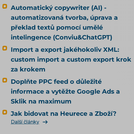
Automatický copywriter (AI) -
automatizovaná tvorba, úprava a
překlad textů pomocí umělé
intelingence (Conviu&ChatGPT)
Import a export jakéhokoliv XML:
custom import a custom export krok
za krokem
Doplňte PPC feed o důležité
informace a vytěžte Google Ads a
Sklik na maximum
Jak bidovat na Heurece a Zboží?
Další články