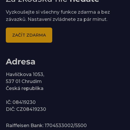
Vyzkoušejte si všechny funkce zdarma a bez
závazků. Nastavení zvládnete za pár minut.
ZAČÍT ZDARMA
Adresa
Havlíčkova 1053,
537 01 Chrudim
Česká republika
IČ: 08419230
DIČ: CZ08419230
Raiffeisen Bank: 1704533002/5500