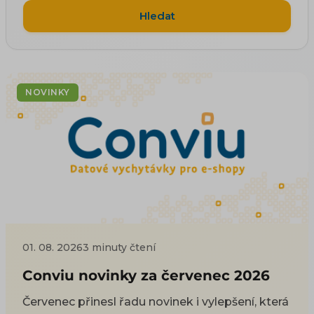
Hledat
NOVINKY
01. 08. 2026
3 minuty čtení
Conviu novinky za červenec 2026
Červenec přinesl řadu novinek i vylepšení, která