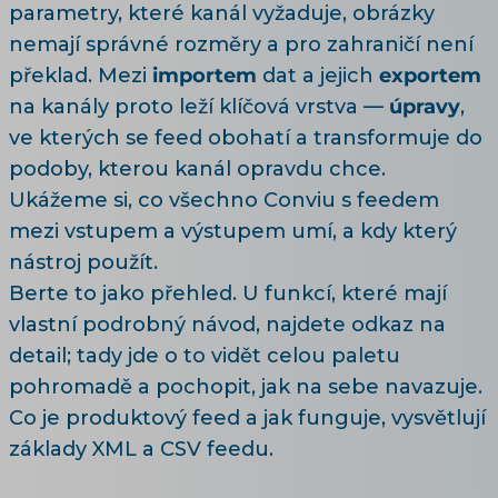
parametry, které kanál vyžaduje, obrázky
nemají správné rozměry a pro zahraničí není
překlad. Mezi
importem
dat a jejich
exportem
na kanály proto leží klíčová vrstva —
úpravy
,
ve kterých se feed obohatí a transformuje do
podoby, kterou kanál opravdu chce.
Ukážeme si, co všechno Conviu s feedem
mezi vstupem a výstupem umí, a kdy který
nástroj použít.
Berte to jako přehled. U funkcí, které mají
vlastní podrobný návod, najdete odkaz na
detail; tady jde o to vidět celou paletu
pohromadě a pochopit, jak na sebe navazuje.
Co je produktový feed a jak funguje, vysvětlují
základy XML a CSV feedu
.