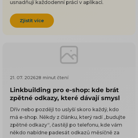
usnadňují každodenní práci v aplikaci.
Zjistit více
21. 07. 2026
28 minut čtení
Linkbuilding pro e-shop: kde brát
zpětné odkazy, které dávají smysl
Dřív nebo později to uslyší skoro každý, kdo
má e-shop. Někdy z článku, který radí „budujte
zpětné odkazy“, častěji po telefonu, kde vám
někdo nabídne padesát odkazů měsíčně za