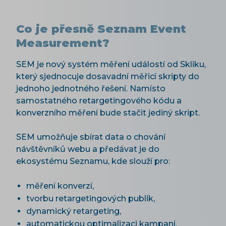
Co je přesně Seznam Event
Measurement?
SEM je nový systém měření událostí od Skliku,
který sjednocuje dosavadní měřicí skripty do
jednoho jednotného řešení. Namísto
samostatného retargetingového kódu a
konverzního měření bude stačit jediný skript.
SEM umožňuje sbírat data o chování
návštěvníků webu a předávat je do
ekosystému Seznamu, kde slouží pro:
měření konverzí,
tvorbu retargetingových publik,
dynamický retargeting,
automatickou optimalizaci kampaní,