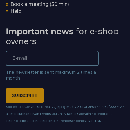
Book a meeting (30 min)
Help
Important news
for e-shop
owners
The newsletter is sent maximum 2 times a
month
SUBSCRIBE
Společnost Conviu, s.r.o. realizuje projekt č. CZ.01.01.01/01/24_062/0007427
a je spolufinancován Evropskou unií v rámci Operačního programu
Technologie a aplikace pro konkurenceschopnost (OP TAK)
.