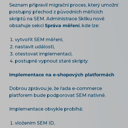
Seznam připravil migrační proces, který umožní
postupný přechod z původních měřících
skriptů na SEM. Administrace Skliku nově
obsahuje sekci
Správa měření
, kde lze:
vytvořit SEM měření,
nastavit události,
otestovat implementaci,
postupně vypnout staré skripty.
Implementace na e-shopových platformách
Dobrou zprávou je, že řada e-commerce
platforem bude podporovat SEM nativně.
Implementace obvykle probíhá:
vložením SEM ID,