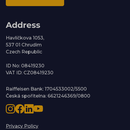
Address
Havlíčkova 1053,
537 01 Chrudim
Czech Republic
ID No: 08419230
VAT ID: CZ08419230
Raiffeisen Bank: 1704533002/5500
Česká spořitelna: 6621246369/0800
Privacy Policy