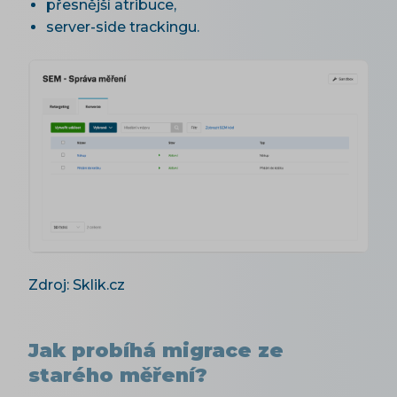
přesnější atribuce,
server-side trackingu.
Zdroj: Sklik.cz
Jak probíhá migrace ze
starého měření?