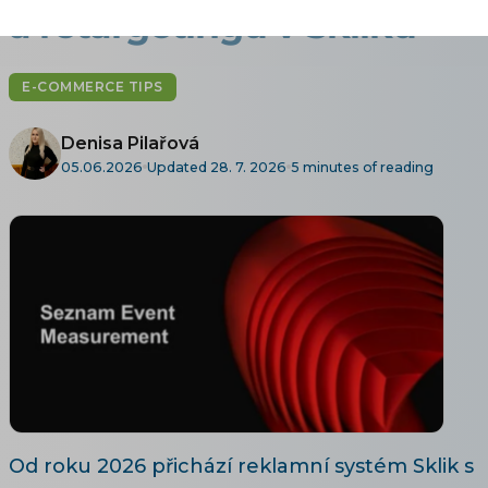
a retargetingu v Skliku
E-COMMERCE TIPS
Denisa Pilařová
05.06.2026
Updated 28. 7. 2026
5 minutes of reading
Od roku 2026 přichází reklamní systém Sklik s