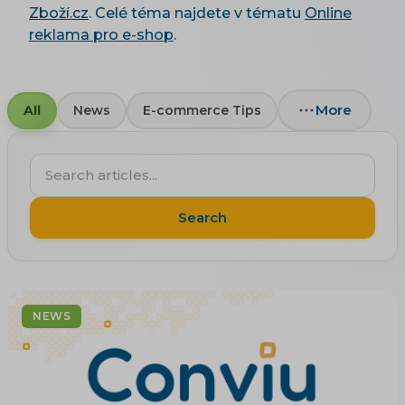
Zboží.cz
. Celé téma najdete v tématu
Online
reklama pro e-shop
.
More
All
News
E-commerce Tips
Search
articles...
Search
NEWS