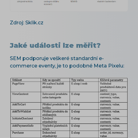
Zdroj: Sklik.cz
Jaké události lze měřit?
SEM podporuje veškeré standardní e-
commerce eventy, je to podobné Meta Pixelu: