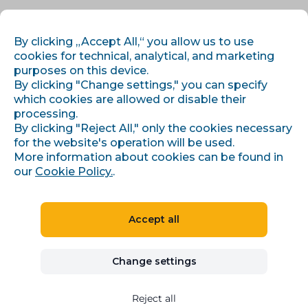
EN
LOG IN
REGISTER
By clicking „Accept All,“ you allow us to use
cookies for technical, analytical, and marketing
purposes on this device.
By clicking "Change settings," you can specify
which cookies are allowed or disable their
processing.
By clicking "Reject All," only the cookies necessary
for the website's operation will be used.
›
›
Úvod
Articles and information
More information about cookies can be found in
Seznam Event Measurement (SEM): Nová éra měření konverzí a
retargetingu v Skliku
our
Cookie Policy.
.
Accept all
Seznam Event
Change settings
Measurement (SEM):
Nová éra měření konverzí
Reject all