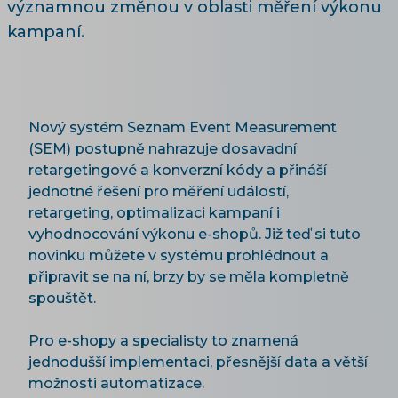
významnou změnou v oblasti měření výkonu
kampaní.
Nový systém Seznam Event Measurement
(SEM) postupně nahrazuje dosavadní
retargetingové a konverzní kódy a přináší
jednotné řešení pro měření událostí,
retargeting, optimalizaci kampaní i
vyhodnocování výkonu e-shopů. Již teď si tuto
novinku můžete v systému prohlédnout a
připravit se na ní, brzy by se měla kompletně
spouštět.
Pro e-shopy a specialisty to znamená
jednodušší implementaci, přesnější data a větší
možnosti automatizace.