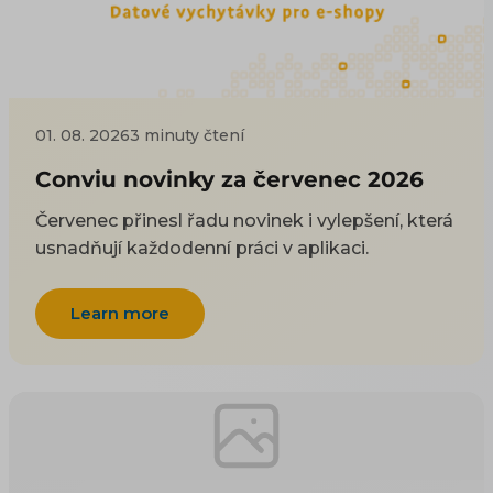
01. 08. 2026
3 minuty čtení
Conviu novinky za červenec 2026
Červenec přinesl řadu novinek i vylepšení, která
usnadňují každodenní práci v aplikaci.
Learn more