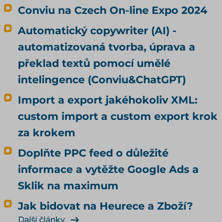
Conviu na Czech On-line Expo 2024
Automatický copywriter (AI) -
automatizovaná tvorba, úprava a
překlad textů pomocí umělé
intelingence (Conviu&ChatGPT)
Import a export jakéhokoliv XML:
custom import a custom export krok
za krokem
Doplňte PPC feed o důležité
informace a vytěžte Google Ads a
Sklik na maximum
Jak bidovat na Heurece a Zboží?
Další články