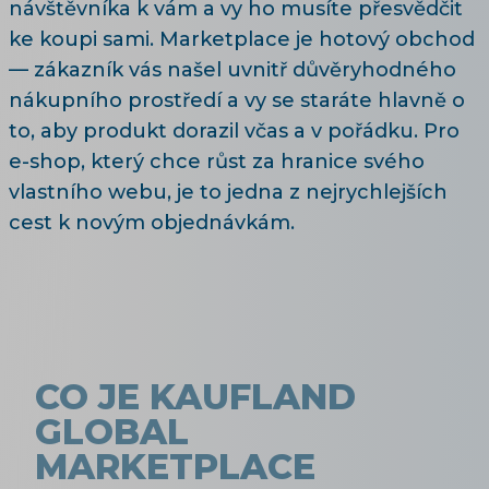
návštěvníka k vám a vy ho musíte přesvědčit
ke koupi sami. Marketplace je hotový obchod
— zákazník vás našel uvnitř důvěryhodného
nákupního prostředí a vy se staráte hlavně o
to, aby produkt dorazil včas a v pořádku. Pro
e-shop, který chce růst za hranice svého
vlastního webu, je to jedna z nejrychlejších
cest k novým objednávkám.
CO JE KAUFLAND
GLOBAL
MARKETPLACE