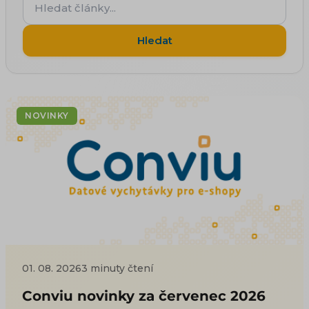
články...
Hledat
NOVINKY
01. 08. 2026
3 minuty čtení
Conviu novinky za červenec 2026