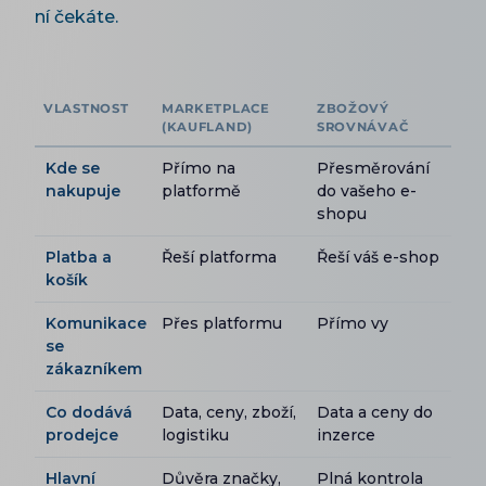
ní čekáte.
VLASTNOST
MARKETPLACE
ZBOŽOVÝ
(KAUFLAND)
SROVNÁVAČ
Kde se
Přímo na
Přesměrování
nakupuje
platformě
do vašeho e-
shopu
Platba a
Řeší platforma
Řeší váš e-shop
košík
Komunikace
Přes platformu
Přímo vy
se
zákazníkem
Co dodává
Data, ceny, zboží,
Data a ceny do
prodejce
logistiku
inzerce
Hlavní
Důvěra značky,
Plná kontrola