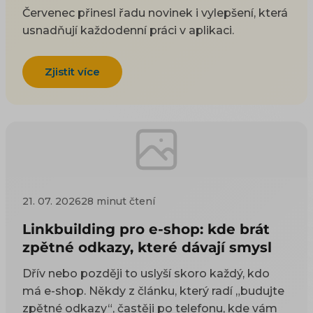
Červenec přinesl řadu novinek i vylepšení, která
usnadňují každodenní práci v aplikaci.
Zjistit více
21. 07. 2026
28 minut čtení
Linkbuilding pro e-shop: kde brát
zpětné odkazy, které dávají smysl
Dřív nebo později to uslyší skoro každý, kdo
má e-shop. Někdy z článku, který radí „budujte
zpětné odkazy“, častěji po telefonu, kde vám