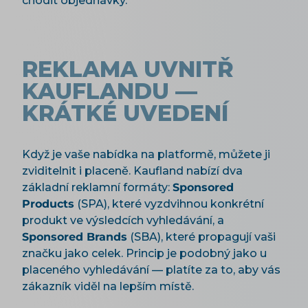
chodit objednávky.
REKLAMA UVNITŘ
KAUFLANDU —
KRÁTKÉ UVEDENÍ
Když je vaše nabídka na platformě, můžete ji
zviditelnit i placeně. Kaufland nabízí dva
základní reklamní formáty:
Sponsored
Products
(SPA), které vyzdvihnou konkrétní
produkt ve výsledcích vyhledávání, a
Sponsored Brands
(SBA), které propagují vaši
značku jako celek. Princip je podobný jako u
placeného vyhledávání — platíte za to, aby vás
zákazník viděl na lepším místě.