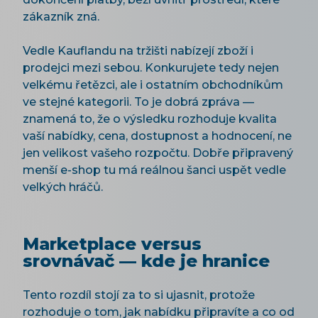
zákazník zná.
Vedle Kauflandu na tržišti nabízejí zboží i
prodejci mezi sebou. Konkurujete tedy nejen
velkému řetězci, ale i ostatním obchodníkům
ve stejné kategorii. To je dobrá zpráva —
znamená to, že o výsledku rozhoduje kvalita
vaší nabídky, cena, dostupnost a hodnocení, ne
jen velikost vašeho rozpočtu. Dobře připravený
menší e-shop tu má reálnou šanci uspět vedle
velkých hráčů.
Marketplace versus
srovnávač — kde je hranice
Tento rozdíl stojí za to si ujasnit, protože
rozhoduje o tom, jak nabídku připravíte a co od