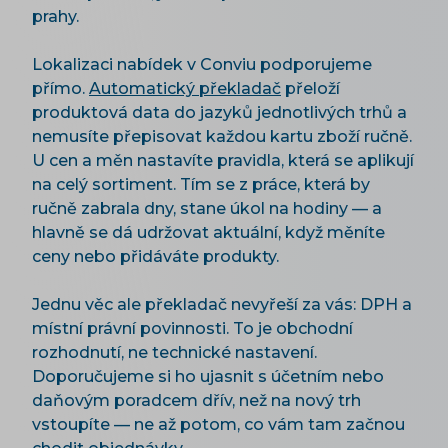
prahy.
Lokalizaci nabídek v Conviu podporujeme
přímo.
Automatický překladač
přeloží
produktová data do jazyků jednotlivých trhů a
nemusíte přepisovat každou kartu zboží ručně.
U cen a měn nastavíte pravidla, která se aplikují
na celý sortiment. Tím se z práce, která by
ručně zabrala dny, stane úkol na hodiny — a
hlavně se dá udržovat aktuální, když měníte
ceny nebo přidáváte produkty.
Jednu věc ale překladač nevyřeší za vás: DPH a
místní právní povinnosti. To je obchodní
rozhodnutí, ne technické nastavení.
Doporučujeme si ho ujasnit s účetním nebo
daňovým poradcem dřív, než na nový trh
vstoupíte — ne až potom, co vám tam začnou