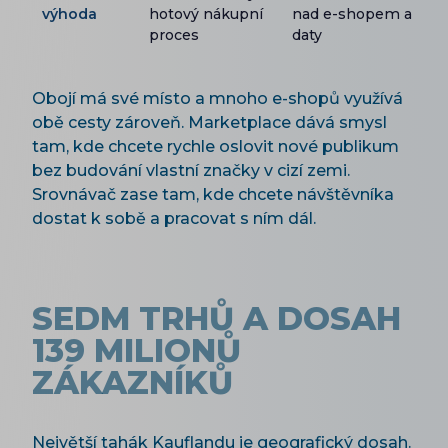
výhoda
hotový nákupní
nad e-shopem a
proces
daty
Obojí má své místo a mnoho e-shopů využívá
obě cesty zároveň. Marketplace dává smysl
tam, kde chcete rychle oslovit nové publikum
bez budování vlastní značky v cizí zemi.
Srovnávač zase tam, kde chcete návštěvníka
dostat k sobě a pracovat s ním dál.
SEDM TRHŮ A DOSAH
139 MILIONŮ
ZÁKAZNÍKŮ
Největší tahák Kauflandu je geografický dosah.