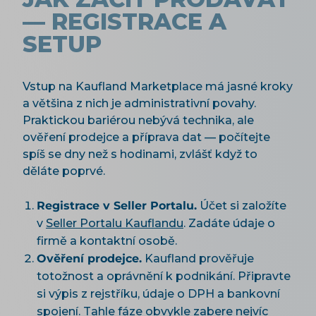
— REGISTRACE A
SETUP
Vstup na Kaufland Marketplace má jasné kroky
a většina z nich je administrativní povahy.
Praktickou bariérou nebývá technika, ale
ověření prodejce a příprava dat — počítejte
spíš se dny než s hodinami, zvlášť když to
děláte poprvé.
Registrace v Seller Portalu.
Účet si založíte
v
Seller Portalu Kauflandu
. Zadáte údaje o
firmě a kontaktní osobě.
Ověření prodejce.
Kaufland prověřuje
totožnost a oprávnění k podnikání. Připravte
si výpis z rejstříku, údaje o DPH a bankovní
spojení. Tahle fáze obvykle zabere nejvíc