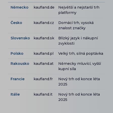
Německo
kaufland.de
Největší a nejstarší trh
platformy
Česko
kaufland.cz
Domácí trh, vysoká
znalost značky
Slovensko
kaufland.sk
Blízký jazyk i nákupní
zvyklosti
Polsko
kaufland.pl
Velký trh, silná poptávka
Rakousko
kaufland.at
Německy mluvící, vyšší
kupní síla
Francie
kaufland.fr
Nový trh od konce léta
2025
Itálie
kaufland.it
Nový trh od konce léta
2025