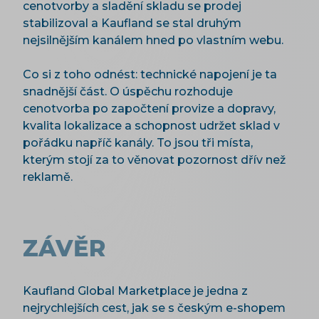
cenotvorby a sladění skladu se prodej
stabilizoval a Kaufland se stal druhým
nejsilnějším kanálem hned po vlastním webu.
Co si z toho odnést: technické napojení je ta
snadnější část. O úspěchu rozhoduje
cenotvorba po započtení provize a dopravy,
kvalita lokalizace a schopnost udržet sklad v
pořádku napříč kanály. To jsou tři místa,
kterým stojí za to věnovat pozornost dřív než
reklamě.
ZÁVĚR
Kaufland Global Marketplace je jedna z
nejrychlejších cest, jak se s českým e-shopem