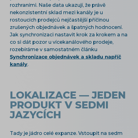
rozhraními. Naše data ukazují, že právě
nekonzistentní sklad mezi kanály je u
rostoucích prodejců nejčastější příčinou
zrušených objednávek a špatných hodnocení.
Jak synchronizaci nastavit krok za krokem a na
co si dát pozor u vícekanálového prodeje,
rozebíráme v samostatném článku
Synchronizace objednávek a skladu napříč
kanály
.
LOKALIZACE — JEDEN
PRODUKT V SEDMI
JAZYCÍCH
Tady je jádro celé expanze. Vstoupit na sedm