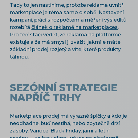
Tady to jen nastíníme, protože reklama uvnitř
marketplace je téma samo o sobě. Nastavení
kampaní, práci s rozpočtem a měření výsledků
rozebírá
článek o reklamě na marketplaces
.
Pro teď stačí vědět, že reklama na platformě
existuje a že má smysl ji zvážit, jakmile máte
základní prodej rozjetý a víte, které produkty
táhnou.
SEZÓNNÍ STRATEGIE
NAPŘÍČ TRHY
Marketplace prodej má výrazné špičky a kdo je
neodhadne, buď nestíhá, nebo zbytečně drží
zásoby. Vánoce, Black Friday, jarní a letní