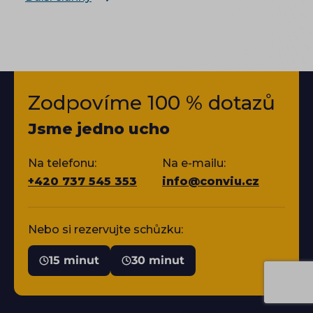
Zodpovíme 100 % dotazů
Jsme jedno ucho
Na telefonu:
Na e-mailu:
+420 737 545 353
info@conviu.cz
Nebo si rezervujte schůzku:
15 minut
30 minut