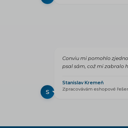
Conviu mi pomohlo zjednodu
psal sám, což mi zabralo 
Stanislav Kremeň
Zpracovávám eshopové řeše
S