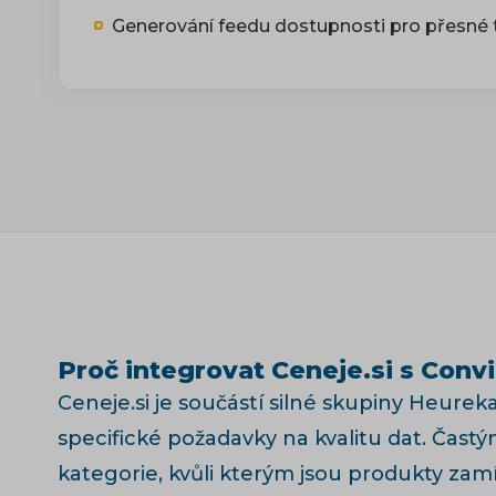
Generování feedu dostupnosti pro přesné 
Proč integrovat Ceneje.si s Conv
Ceneje.si je součástí silné skupiny Heure
specifické požadavky na kvalitu dat. Ča
kategorie, kvůli kterým jsou produkty zamí