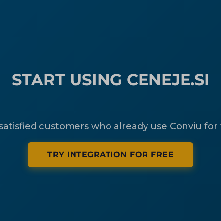
START USING CENEJE.SI
 satisfied customers who already use Conviu for
TRY INTEGRATION FOR FREE