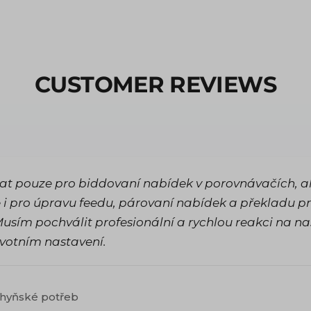
CUSTOMER REVIEWS
vat pouze pro biddovaní nabídek v porovnávačích, al
 pro úpravu feedu, párovaní nabídek a překladu p
usím pochválit profesionální a rychlou reakci na na
votním nastavení.
chyňské potřeb