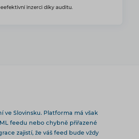
eefektivní inzerci díky auditu.
í ve Slovinsku. Platforma má však
 XML feedu nebo chybně přiřazené
race zajistí, že váš feed bude vždy