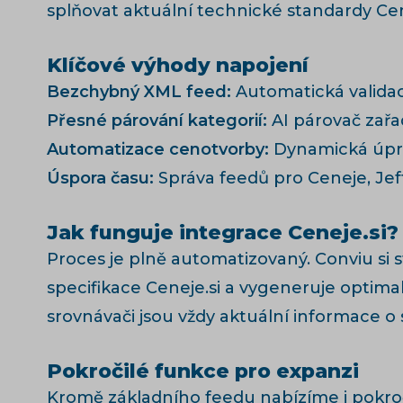
splňovat aktuální technické standardy Cen
Klíčové výhody napojení
Bezchybný XML feed:
Automatická validac
Přesné párování kategorií:
AI párovač zařa
Automatizace cenotvorby:
Dynamická úpra
Úspora času:
Správa feedů pro Ceneje, Jeft
Jak funguje integrace Ceneje.si?
Proces je plně automatizovaný. Conviu si
specifikace Ceneje.si a vygeneruje optima
srovnávači jsou vždy aktuální informace o
Pokročilé funkce pro expanzi
Kromě základního feedu nabízíme i pokroč