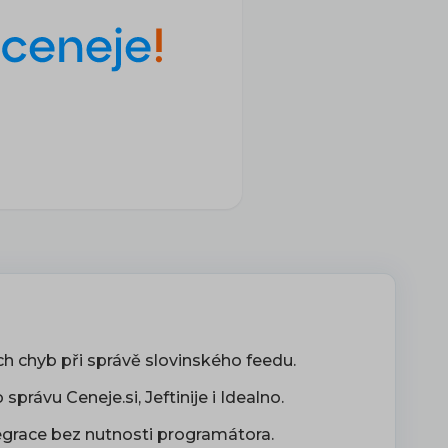
h chyb při správě slovinského feedu.
právu Ceneje.si, Jeftinije i Idealno.
egrace bez nutnosti programátora.