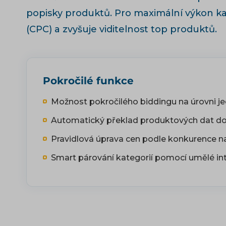
popisky produktů. Pro maximální výkon 
(CPC) a zvyšuje viditelnost top produktů.
Pokročilé funkce
Možnost pokročilého biddingu na úrovni je
Automatický překlad produktových dat do s
Pravidlová úprava cen podle konkurence na
Smart párování kategorií pomocí umělé int