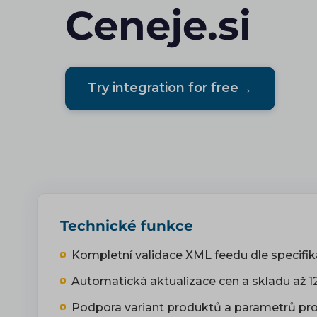
Ceneje.si
→
Try integration for free
Technické funkce
Kompletní validace XML feedu dle specifika
Automatická aktualizace cen a skladu až 1
Podpora variant produktů a parametrů pro le