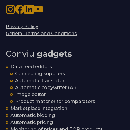
Privacy Policy
General Terms and Conditions
Conviu
gadgets
Data feed editors
Connecting suppliers
Automatic translator
Automatic copywriter (AI)
Image editor
Product matcher for comparators
Marketplace integration
Automatic bidding
Automatic pricing
Monitoring of prices and TOP products