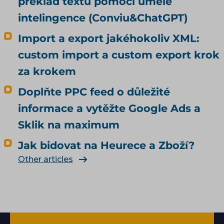
překlad textů pomocí umělé
intelingence (Conviu&ChatGPT)
Import a export jakéhokoliv XML:
custom import a custom export krok
za krokem
Doplňte PPC feed o důležité
informace a vytěžte Google Ads a
Sklik na maximum
Jak bidovat na Heurece a Zboží?
Other articles