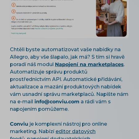
Chtěli byste automatizovat vaše nabídky na
Allegro, aby vše šlapalo, jak má? S tím si hravě
poradí náš modul
Napojení na marketplaces
.
Automatizuje správu produktů
prostřednictvím API. Automatické přidávání,
aktualizace a mazání produktových nabídek
vám usnadní správu marketplaců. Napište nám
na e-mail
info@conviu.com
a rádi vám s
napojením pomůžeme.
Conviu
je komplexní nástroj pro online
marketing. Nabízí
editor datových
feedů
,
napojení dodavatelských