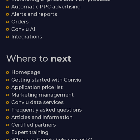
Automatic PPC advertising
Alerts and reports
Orders
Conviu AI
Integrations
Where to
next
Homepage
Getting started with Conviu
Application price list
Marketing management
Conviu data services
Frequently asked questions
Articles and information
Certified partners
Expert training
What can Conviu help you with?