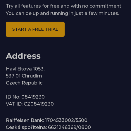
Try all features for free and with no commitment.
You can be up and running in just a few minutes.
START A FREE TRIAL
Address
Havlíčkova 1053,
537 01 Chrudim
Czech Republic
ID No: 08419230
VAT ID: CZ08419230
Raiffeisen Bank: 1704533002/5500
Česká spořitelna: 6621246369/0800