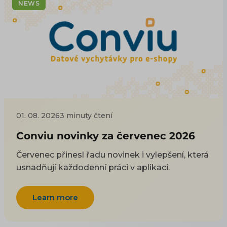
NEWS
01. 08. 2026
3 minuty čtení
Conviu novinky za červenec 2026
Červenec přinesl řadu novinek i vylepšení, která
usnadňují každodenní práci v aplikaci.
Learn more