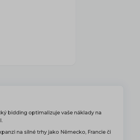
ký bidding optimalizuje vaše náklady na
I.
xpanzi na silné trhy jako Německo, Francie či