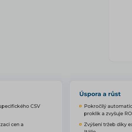
Úspora a růst
 specifického CSV
Pokročilý automatic
proklik a zvyšuje RO
zaci cen a
Zvýšení tržeb díky e
Itálie.