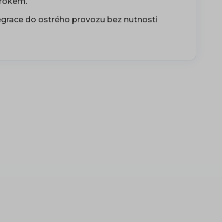
krokem.
egrace do ostrého provozu bez nutnosti