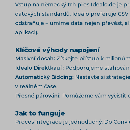
Vstup na německý trh přes Idealo.de je pro
datových standardů. Idealo preferuje CSV
odstraňuje – umíme data nejen převést, ale
aplikaci).
Klíčové výhody napojení
Masivní dosah:
Získejte přístup k milionům 
Idealo Direktkauf:
Podporujeme stahování
Automatický Bidding:
Nastavte si strategi
v reálném čase.
Přesné párování:
Pomůžeme vám vyčistit da
Jak to funguje
Proces integrace je jednoduchý. Do Convi