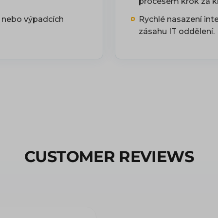
procesem krok za 
u nebo výpadcích
Rychlé nasazení int
zásahu IT oddělení.
CUSTOMER REVIEWS