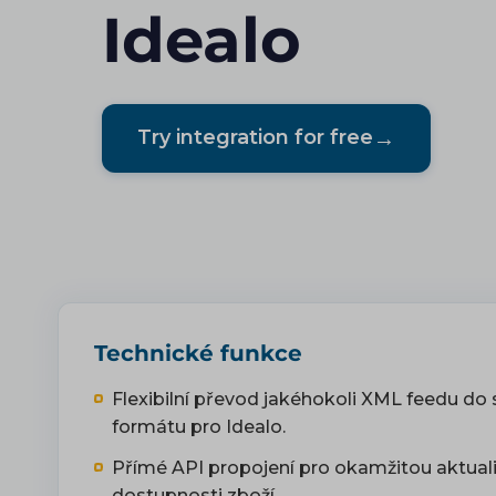
Idealo
→
Try integration for free
Technické funkce
Flexibilní převod jakéhokoli XML feedu do
formátu pro Idealo.
Přímé API propojení pro okamžitou aktuali
dostupnosti zboží.