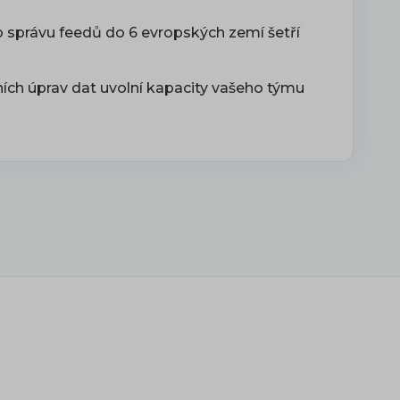
 správu feedů do 6 evropských zemí šetří
ích úprav dat uvolní kapacity vašeho týmu