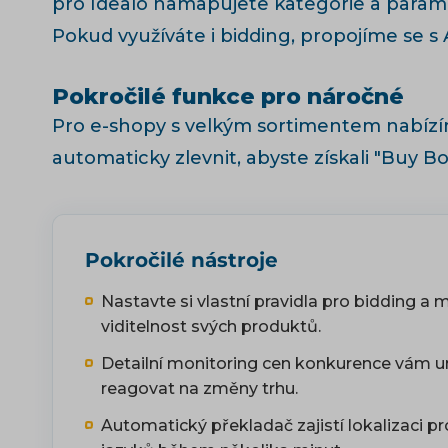
pro Idealo namapujete kategorie a paramet
Pokud využíváte i bidding, propojíme se s 
Pokročilé funkce pro náročné
Pro e-shopy s velkým sortimentem nabíz
automaticky zlevnit, abyste získali "Buy Bo
Pokročilé nástroje
Nastavte si vlastní pravidla pro bidding a 
viditelnost svých produktů.
Detailní monitoring cen konkurence vám 
reagovat na změny trhu.
Automatický překladač zajistí lokalizaci p