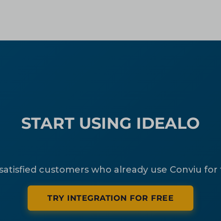
START USING IDEALO
 satisfied customers who already use Conviu for
TRY INTEGRATION FOR FREE