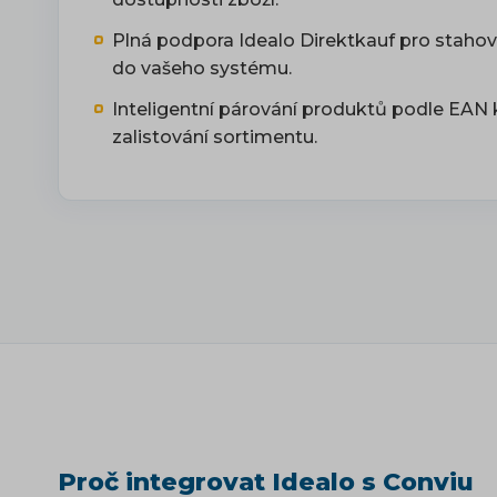
Plná podpora Idealo Direktkauf pro staho
do vašeho systému.
Inteligentní párování produktů podle EAN
zalistování sortimentu.
Proč integrovat Idealo s Conviu