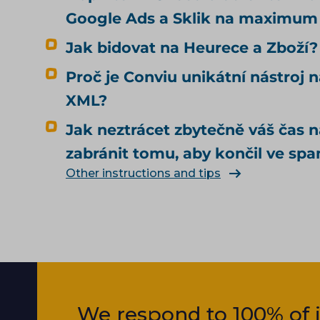
Google Ads a Sklik na maximum
Jak bidovat na Heurece a Zboží?
Proč je Conviu unikátní nástroj n
XML?
Jak neztrácet zbytečně váš čas 
zabránit tomu, aby končil ve sp
Other instructions and tips
We respond to 100% of i