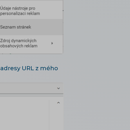
ně adresy URL z mého