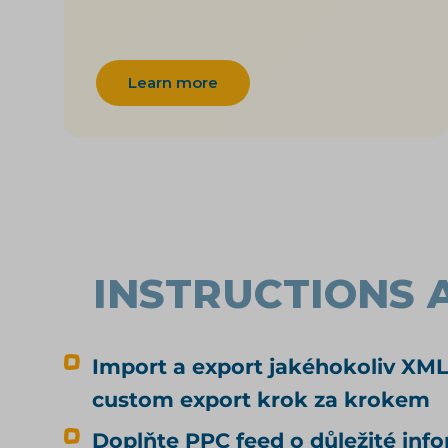
Learn more
INSTRUCTIONS 
Import a export jakéhokoliv XML
custom export krok za krokem
Doplňte PPC feed o důležité inf