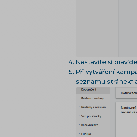
Nastavíte si pravid
Při vytváření kampa
seznamu stránek" 