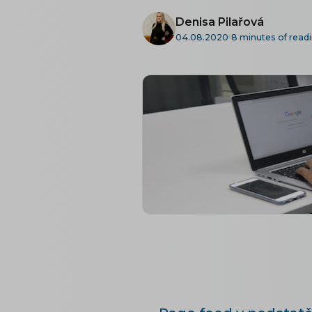
Denisa Pilařová
04.08.2020
8 minutes of read