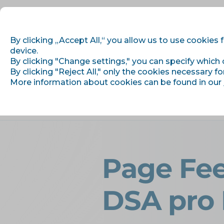
By clicking „Accept All,“ you allow us to use cookies 
device.
By clicking "Change settings," you can specify which 
Getting started
By clicking "Reject All," only the cookies necessary fo
More information about cookies can be found in our
›
›
Úvod
Articles and information
Page Fee
DSA pro