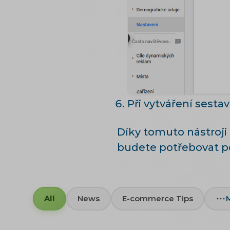
Při vytváření sestav
Díky tomuto nástroj
budete potřebovat p
All
News
E-commerce Tips