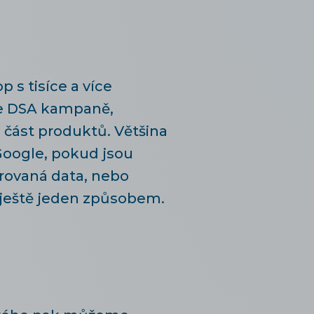
p s tisíce a více
te DSA kampaně,
 část produktů. Většina
Google, pokud jsou
rovaná data, nebo
e ještě jeden způsobem.