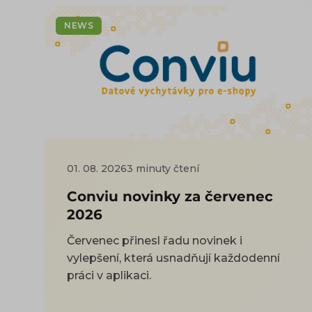
NEWS
01. 08. 2026
3 minuty čtení
Conviu novinky za červenec
2026
Červenec přinesl řadu novinek i
vylepšení, která usnadňují každodenní
práci v aplikaci.