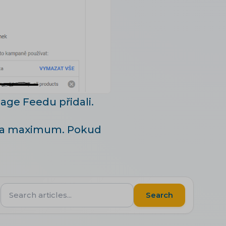
Page Feedu přidali.
ě na maximum. Pokud
Search
Search
articles...