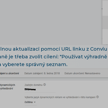
elnou aktualizaci pomocí URL linku z Conviu
ně je třeba zvolit cílení: "Používat výhrad
a vyberete správný seznam.