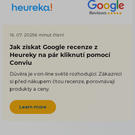
16. 07. 2025
6 minut čtení
Jak získat Google recenze z
Heureky na pár kliknutí pomocí
Conviu
Důvěra je v on-line světě rozhodující. Zákazníci
si před nákupem čtou recenze, porovnávají
produkty a ceny.
Learn more