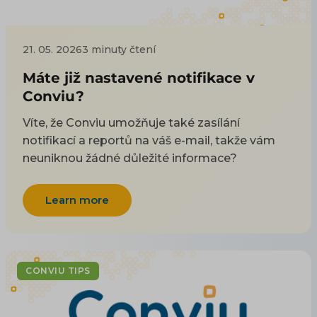
21. 05. 2026
3 minuty čtení
Máte již nastavené notifikace v
Conviu?
Víte, že Conviu umožňuje také zasílání
notifikací a reportů na váš e-mail, takže vám
neuniknou žádné důležité informace?
Learn more
CONVIU TIPS