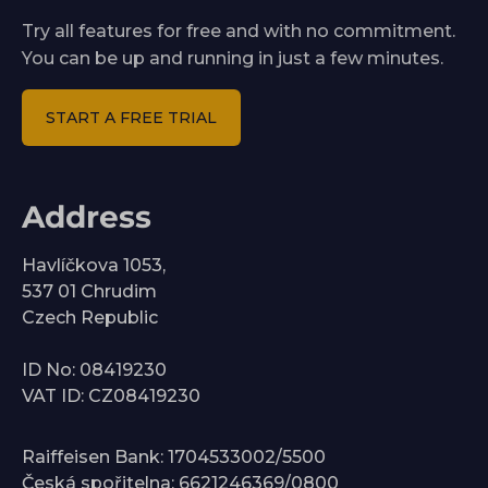
Try all features for free and with no commitment.
You can be up and running in just a few minutes.
START A FREE TRIAL
Address
Havlíčkova 1053,
537 01 Chrudim
Czech Republic
ID No: 08419230
VAT ID: CZ08419230
Raiffeisen Bank: 1704533002/5500
Česká spořitelna: 6621246369/0800