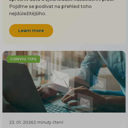
Pojďme se podívat na přehled toho
nejdůležitějšího.
Learn more
CONVIU TIPS
23. 01. 2026
2 minuty čtení