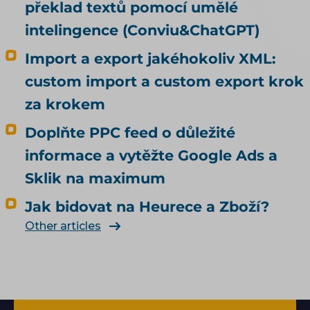
překlad textů pomocí umělé
intelingence (Conviu&ChatGPT)
Import a export jakéhokoliv XML:
custom import a custom export krok
za krokem
Doplňte PPC feed o důležité
informace a vytěžte Google Ads a
Sklik na maximum
Jak bidovat na Heurece a Zboží?
Other articles