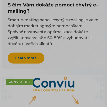
S čím Vám dokáže pomoci chytrý e-
mailing?
Smart e-mailing neboli chytrý e-mailing je velmi
dobrým marketingovým pomocníkem.
Správné nastavení a optimalizace dokáže
zvýšit konverze až o 60-80% a vybudovat si
důvěru u Vašich klientů.
Learn more
CONVIU TIPS