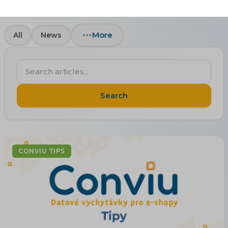
More
All
News
Search
articles...
Search
CONVIU TIPS