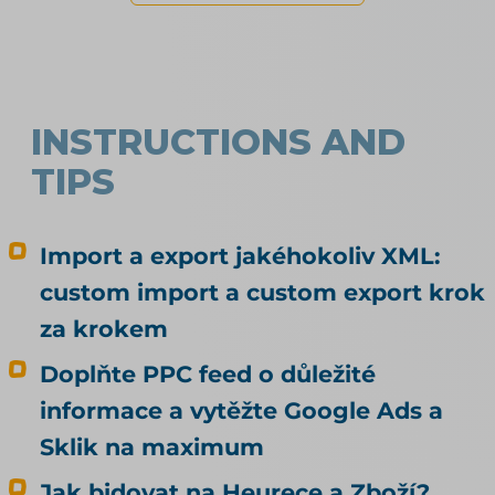
INSTRUCTIONS AND
TIPS
Import a export jakéhokoliv XML:
custom import a custom export krok
za krokem
Doplňte PPC feed o důležité
informace a vytěžte Google Ads a
Sklik na maximum
Jak bidovat na Heurece a Zboží?